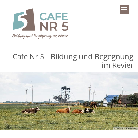
Zum Inhalt springen
Cafe Nr 5 - Bildung und Begegnung
im Revier
© Hubert Perschke