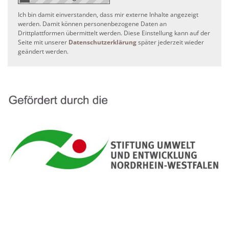
Ich bin damit einverstanden, dass mir externe Inhalte angezeigt
werden. Damit können personenbezogene Daten an
Drittplattformen übermittelt werden. Diese Einstellung kann auf der
Seite mit unserer
Datenschutzerklärung
später jederzeit wieder
geändert werden.