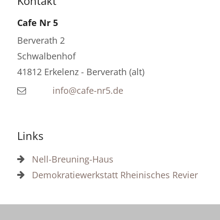
Kontakt
Cafe Nr 5
Berverath 2
Schwalbenhof
41812
Erkelenz - Berverath (alt)
info@cafe-nr5.de
Links
Nell-Breuning-Haus
Demokratiewerkstatt Rheinisches Revier