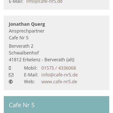
E-Mail:
info@cafe-nr5.de
Jonathan
Querg
Ansprechpartner
Cafe Nr 5
Berverath 2
Schwalbenhof
41812
Erkelenz - Berverath (alt)
Mobil:
01575 / 4336068
E-Mail:
info@cafe-nr5.de
Web:
www.cafe-nr5.de
Cafe Nr 5