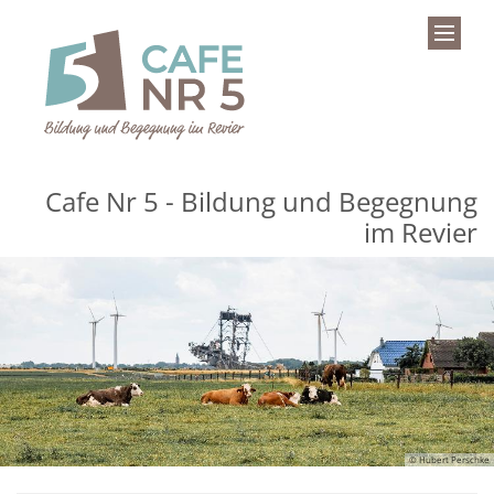
Zum Inhalt springen
Cafe Nr 5 - Bildung und Begegnung
im Revier
© Hubert Perschke