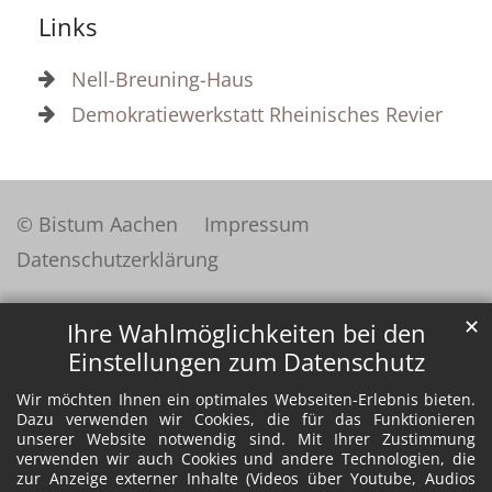
Links
Nell-Breuning-Haus
Demokratiewerkstatt Rheinisches Revier
© Bistum Aachen
Impressum
Datenschutzerklärung
✕
Ihre Wahlmöglichkeiten bei den
Einstellungen zum Datenschutz
Wir möchten Ihnen ein optimales Webseiten-Erlebnis bieten.
Dazu verwenden wir Cookies, die für das Funktionieren
unserer Website notwendig sind. Mit Ihrer Zustimmung
verwenden wir auch Cookies und andere Technologien, die
zur Anzeige externer Inhalte (Videos über Youtube, Audios