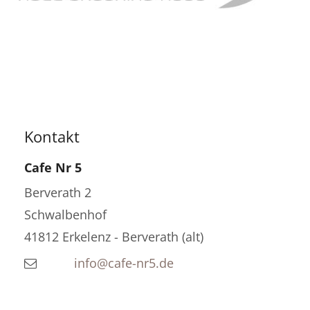
Kontakt
Cafe Nr 5
Berverath 2
Schwalbenhof
41812
Erkelenz - Berverath (alt)
info@cafe-nr5.de