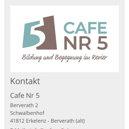
Kontakt
Cafe Nr 5
Berverath 2
Schwalbenhof
41812
Erkelenz - Berverath (alt)