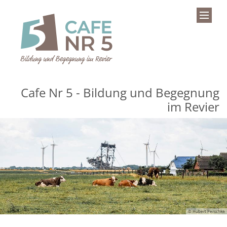
Zum Inhalt springen
Cafe Nr 5 - Bildung und Begegnung
im Revier
© Hubert Perschke