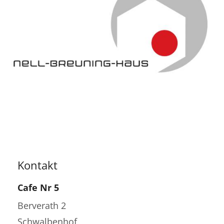
Kontakt
Cafe Nr 5
Berverath 2
Schwalbenhof