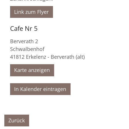
Link zum Flyer
Cafe Nr 5
Berverath 2
Schwalbenhof
41812
Erkelenz - Berverath (alt)
Karte anzeigen
In Kalender eintragen
Zurück