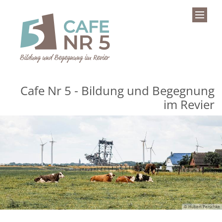
Zum Inhalt springen
Cafe Nr 5 - Bildung und Begegnung
im Revier
© Hubert Perschke