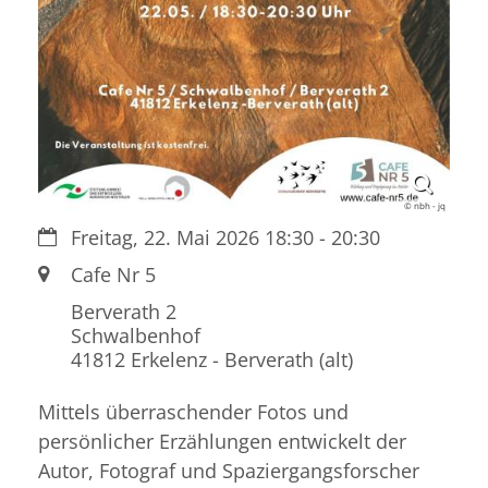
© nbh - jq
Datum:
Freitag, 22. Mai 2026 18:30 - 20:30
Ort:
Cafe Nr 5
Berverath 2
Schwalbenhof
41812
Erkelenz - Berverath (alt)
Mittels überraschender Fotos und
persönlicher Erzählungen entwickelt der
Autor, Fotograf und Spaziergangsforscher