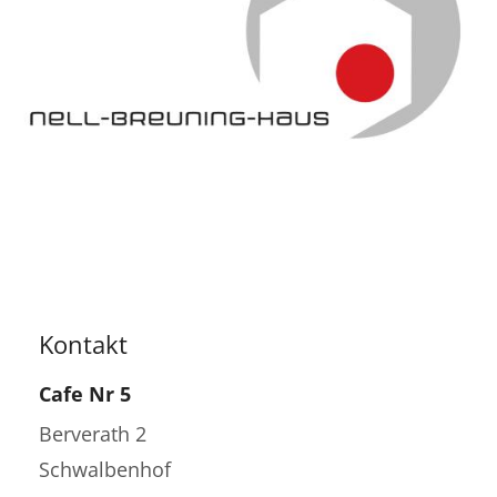
Kontakt
Cafe Nr 5
Berverath 2
Schwalbenhof