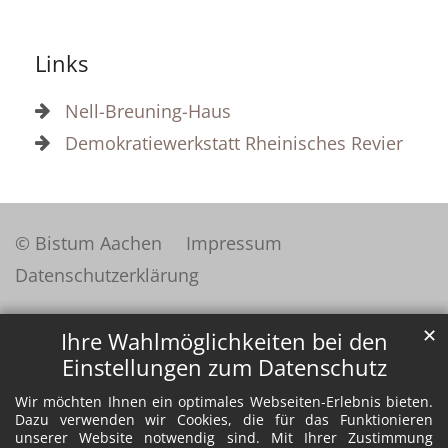
Links
Nell-Breuning-Haus
Demokratiewerkstatt Rheinisches Revier
© Bistum Aachen
Impressum
Datenschutzerklärung
✕
Ihre Wahlmöglichkeiten bei den
Einstellungen zum Datenschutz
Wir möchten Ihnen ein optimales Webseiten-Erlebnis bieten.
Dazu verwenden wir Cookies, die für das Funktionieren
unserer Website notwendig sind. Mit Ihrer Zustimmung