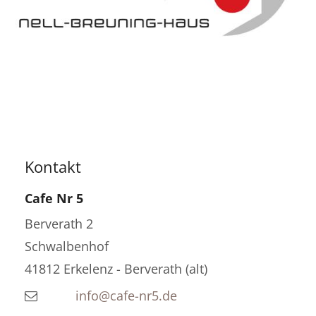
Kontakt
Cafe Nr 5
Berverath 2
Schwalbenhof
41812
Erkelenz - Berverath (alt)
info@cafe-nr5.de