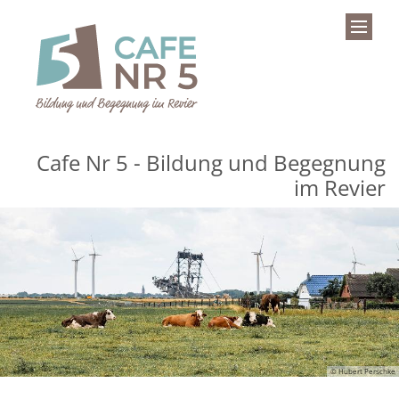
Zum Inhalt springen
Cafe Nr 5 - Bildung und Begegnung
im Revier
© Hubert Perschke