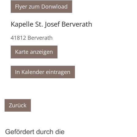
Flyer zum Donwload
Kapelle St. Josef Berverath
41812
Berverath
Karte anzeigen
In Kalender eintragen
Zurück