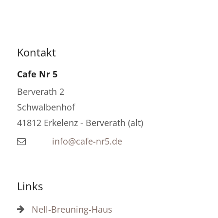
Kontakt
Cafe Nr 5
Berverath 2
Schwalbenhof
41812
Erkelenz - Berverath (alt)
info@cafe-nr5.de
Links
Nell-Breuning-Haus