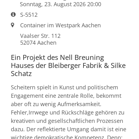
Sonntag, 23. August 2026 20:00
Art bzw. Nummer:
S-5512
Ort:
Container im Westpark Aachen
Vaalser Str. 112
52074
Aachen
Ein Projekt des Nell Breuning
Hauses der Bleiberger Fabrik & Silke
Schatz
Scheitern spielt in Kunst und politischem
Engagement eine zentrale Rolle, bekommt
aber oft zu wenig Aufmerksamkeit.
Fehler,Irrwege und Rückschläge gehören zu
kreativen und gesellschaftlichen Prozessen
dazu. Der reflektierte Umgang damit ist eine
wichtige demokratische Kompetenz. Denn: