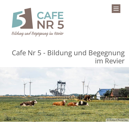
Zum Inhalt springen
Cafe Nr 5 - Bildung und Begegnung
im Revier
© Hubert Perschke