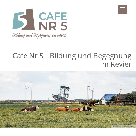
Zum Inhalt springen
Cafe Nr 5 - Bildung und Begegnung
im Revier
© Hubert Perschke