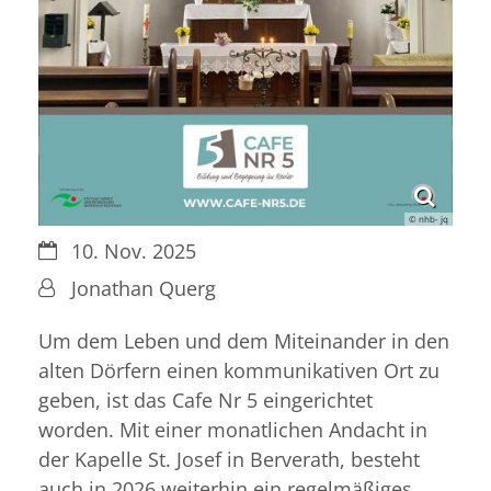
© nhb- jq
Datum:
10. Nov. 2025
Von:
Jonathan Querg
Um dem Leben und dem Miteinander in den
alten Dörfern einen kommunikativen Ort zu
geben, ist das Cafe Nr 5 eingerichtet
worden. Mit einer monatlichen Andacht in
der Kapelle St. Josef in Berverath, besteht
auch in 2026 weiterhin ein regelmäßiges