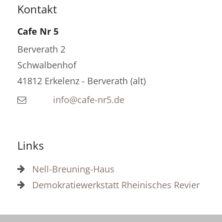
Kontakt
Cafe Nr 5
Berverath 2
Schwalbenhof
41812
Erkelenz - Berverath (alt)
info@cafe-nr5.de
Links
Nell-Breuning-Haus
Demokratiewerkstatt Rheinisches Revier