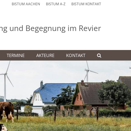
BISTUM AACHEN
BISTUM A-Z
BISTUM KONTAKT
dung und Begegnung im Revier
TERMINE
AKTEURE
KONTAKT