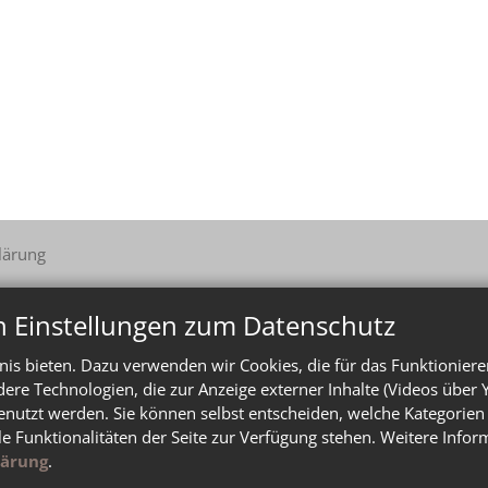
lärung
n Einstellungen zum Datenschutz
is bieten. Dazu verwenden wir Cookies, die für das Funktioniere
e Technologien, die zur Anzeige externer Inhalte (Videos über 
enutzt werden. Sie können selbst entscheiden, welche Kategorien 
le Funktionalitäten der Seite zur Verfügung stehen. Weitere Info
lärung
.