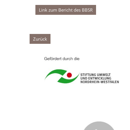
Link zum Bericht des BBSR
Zurück