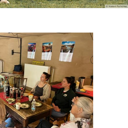
© Hubert Perschke