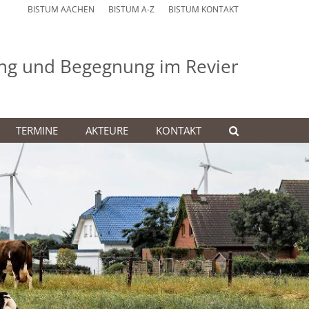
BISTUM AACHEN
BISTUM A-Z
BISTUM KONTAKT
dung und Begegnung im Revier
TERMINE
AKTEURE
KONTAKT