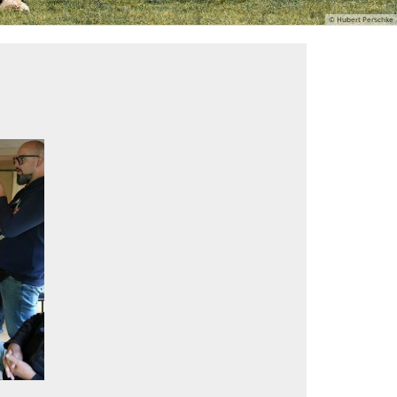
© Hubert Perschke