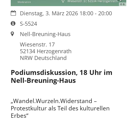
© B.
Datum:
Dienstag, 3. März 2026 18:00 - 20:00
Art bzw. Nummer:
S-5524
Ort:
Nell-Breuning-Haus
Wiesenstr. 17
52134
Herzogenrath
NRW
Deutschland
Podiumsdiskussion, 18 Uhr im
Nell-Breuning-Haus
„Wandel.Wurzeln.Widerstand –
Protestkultur als Teil des kulturellen
Erbes“