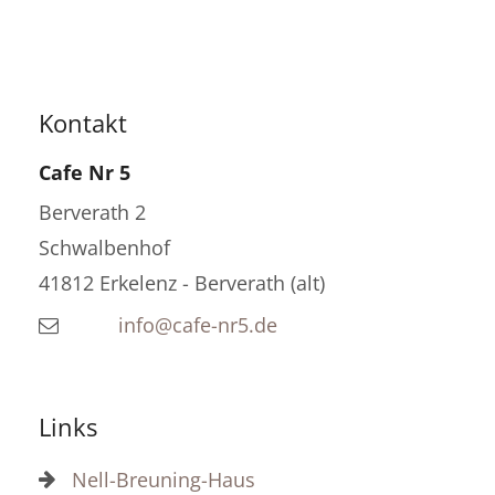
Kontakt
Cafe Nr 5
Berverath 2
Schwalbenhof
41812
Erkelenz - Berverath (alt)
info@cafe-nr5.de
Links
Nell-Breuning-Haus