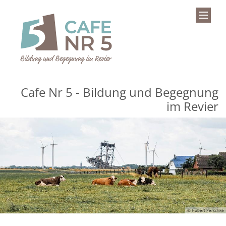
Zum Inhalt springen
Cafe Nr 5 - Bildung und Begegnung
im Revier
© Hubert Perschke