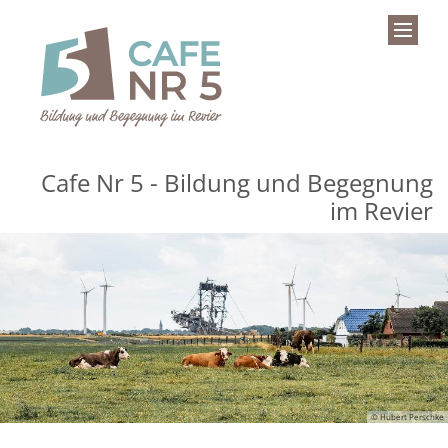
Zum Inhalt springen
Cafe Nr 5 - Bildung und Begegnung
im Revier
© Hubert Perschke