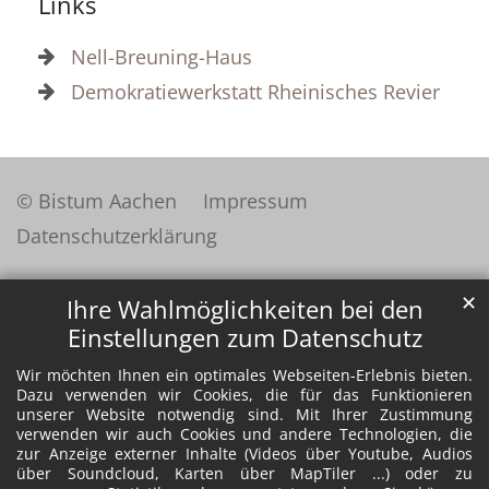
Links
Nell-Breuning-Haus
Demokratiewerkstatt Rheinisches Revier
© Bistum Aachen
Impressum
Datenschutzerklärung
✕
Ihre Wahlmöglichkeiten bei den
Einstellungen zum Datenschutz
Wir möchten Ihnen ein optimales Webseiten-Erlebnis bieten.
Dazu verwenden wir Cookies, die für das Funktionieren
unserer Website notwendig sind. Mit Ihrer Zustimmung
verwenden wir auch Cookies und andere Technologien, die
zur Anzeige externer Inhalte (Videos über Youtube, Audios
über Soundcloud, Karten über MapTiler ...) oder zu