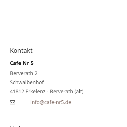
Kontakt
Cafe Nr 5
Berverath 2
Schwalbenhof
41812
Erkelenz - Berverath (alt)
info@cafe-nr5.de