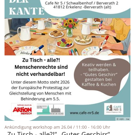
© nbh - nw
:
Ankündigung workshop am 26.04 / 11:00 - 16:00 Uhr
„Zu Tisch - alle?!“ „Gutes Geschirr“