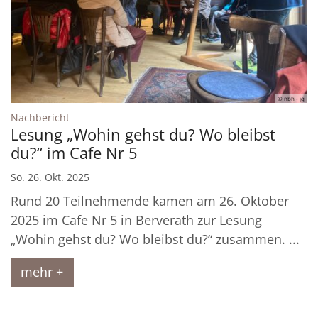
© nbh - jq
:
Nachbericht
Lesung „Wohin gehst du? Wo bleibst
du?“ im Cafe Nr 5
So. 26. Okt. 2025
Rund 20 Teilnehmende kamen am 26. Oktober
2025 im Cafe Nr 5 in Berverath zur Lesung
„Wohin gehst du? Wo bleibst du?“ zusammen. ...
mehr +