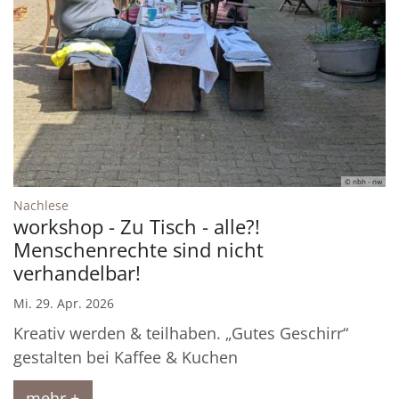
© nbh - nw
:
Nachlese
workshop - Zu Tisch - alle?!
Menschenrechte sind nicht
verhandelbar!
Mi. 29. Apr. 2026
Kreativ werden & teilhaben. „Gutes Geschirr“
gestalten bei Kaffee & Kuchen
mehr +