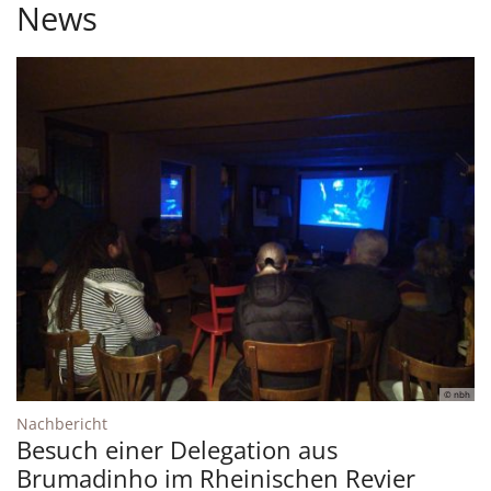
News
© nbh
:
Nachbericht
Besuch einer Delegation aus
Brumadinho im Rheinischen Revier