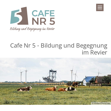
Zum Inhalt springen
Cafe Nr 5 - Bildung und Begegnung
im Revier
© Hubert Perschke