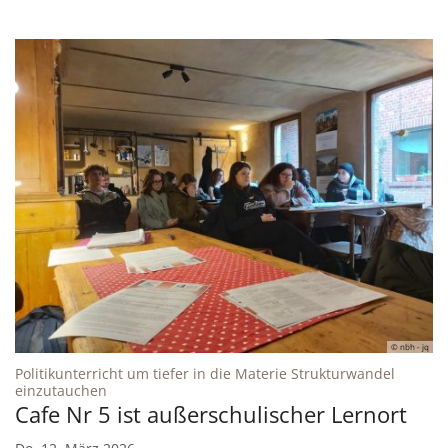
© nbh - jq
Politikunterricht um tiefer in die Materie Strukturwandel
:
einzutauchen
Cafe Nr 5 ist außerschulischer Lernort