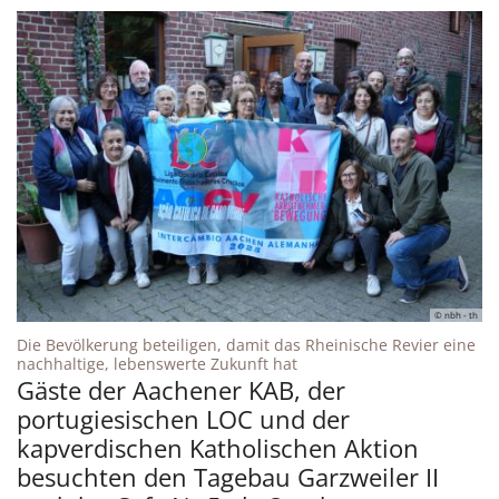
© nbh - th
Die Bevölkerung beteiligen, damit das Rheinische Revier eine
:
nachhaltige, lebenswerte Zukunft hat
Gäste der Aachener KAB, der
portugiesischen LOC und der
kapverdischen Katholischen Aktion
besuchten den Tagebau Garzweiler II