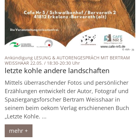
© nbh - jq
Ankündigung LESUNG & AUTORENGESPRÄCH MIT BERTRAM
:
WEISSHAAR 22.05. / 18:30-20:30 Uhr
letzte kohle andere landschaften
Mittels überraschender Fotos und persönlicher
Erzählungen entwickelt der Autor, Fotograf und
Spaziergangsforscher Bertram Weisshaar in
seinem beim oekom Verlag erschienenen Buch
„Letzte Kohle. ...
mehr +