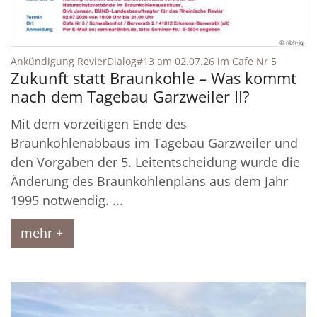
© nbh-jq
:
Ankündigung RevierDialog#13 am 02.07.26 im Cafe Nr 5
Zukunft statt Braunkohle – Was kommt
nach dem Tagebau Garzweiler II?
Mit dem vorzeitigen Ende des
Braunkohlenabbaus im Tagebau Garzweiler und
den Vorgaben der 5. Leitentscheidung wurde die
Änderung des Braunkohlenplans aus dem Jahr
1995 notwendig. ...
mehr +