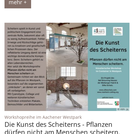
mehr +
© nbh- jq
:
Workshopreihe im Aachener Westpark
Die Kunst des Scheiterns - Pflanzen
dürfen nicht am Menschen scheitern.