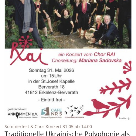
© nbh - jq
:
Sommerfest & Chor Konzert 31.05 ab 14:00
Traditionelle Ukrainische Polyphonie als